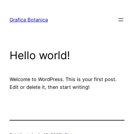
Vai
al
Grafica Botanica
contenuto
Hello world!
Welcome to WordPress. This is your first post.
Edit or delete it, then start writing!