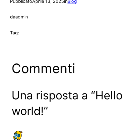
Pubblicato
Aprile 13, 2025
in
Blog
da
admin
Tag:
Commenti
Una risposta a “Hello
world!”